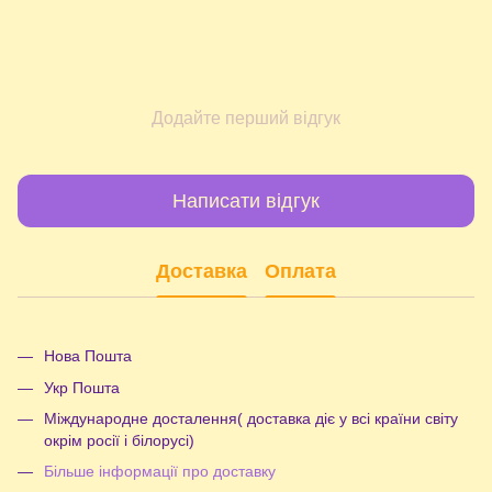
Додайте перший відгук
Написати відгук
Доставка
Оплата
Нова Пошта
Укр Пошта
Міждународне досталення( доставка діє у всі країни світу
окрім росії і білорусі)
Більше інформації про доставку