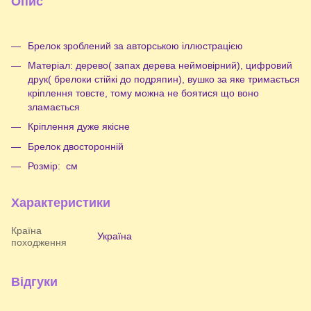
Опис
Брелок зроблений за авторською іллюстрацією
Матеріал: дерево( запах дерева неймовірний), цифровий
друк( брелоки стійкі до подряпин), вушко за яке тримається
кріплення товсте, тому можна не боятися що воно
зламається
Кріплення дуже якісне
Брелок двосторонній
Розмір: см
Характеристики
Країна
Україна
походження
Відгуки