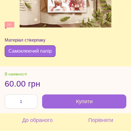
Хіт
Матеріал стікерпаку
Самоклеючий папір
В наявності
60.00 грн
Купити
До обраного
Порівняти