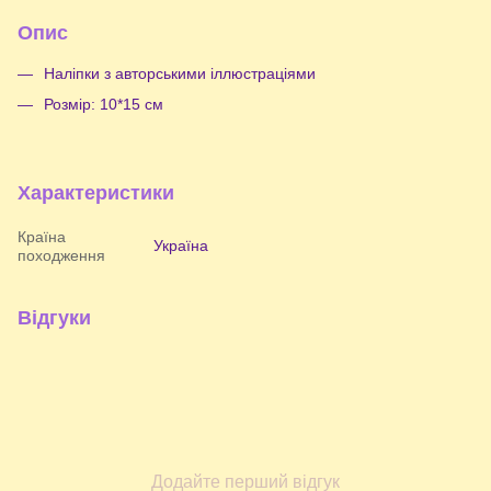
Опис
Наліпки з авторськими іллюстраціями
Розмір: 10*15 см
Характеристики
Країна
Україна
походження
Відгуки
Додайте перший відгук