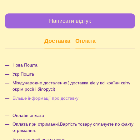
Написати відгук
Доставка
Оплата
Нова Пошта
Укр Пошта
Міждународне досталення( доставка діє у всі країни світу
окрім росії і білорусі)
Більше інформації про доставку
Онлайн оплата
Оплата при отриманні.Вартість товару сплачуєте по факту
отримання.
Безготівковий розрахунок