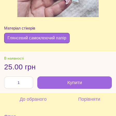
Матеріал стікерів
Глянсевий самоклеючий папір
В наявності
25.00 грн
Купити
До обраного
Порівняти