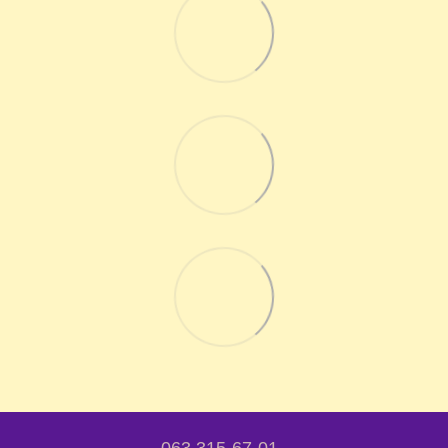
063 315-67-01