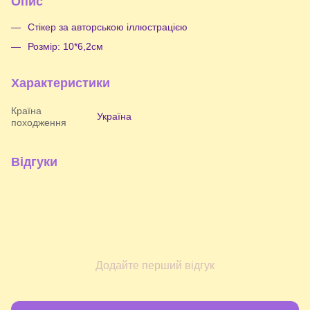
Опис
Стікер за авторською іллюстрацією
Розмір: 10*6,2см
Характеристики
Країна
Україна
походження
Відгуки
Додайте перший відгук