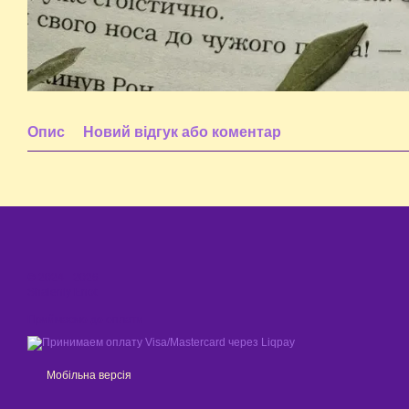
Опис
Новий відгук або коментар
© 2024 - 2026
Shaleniy Enot
Приймаємо до оплати
Мобільна версія