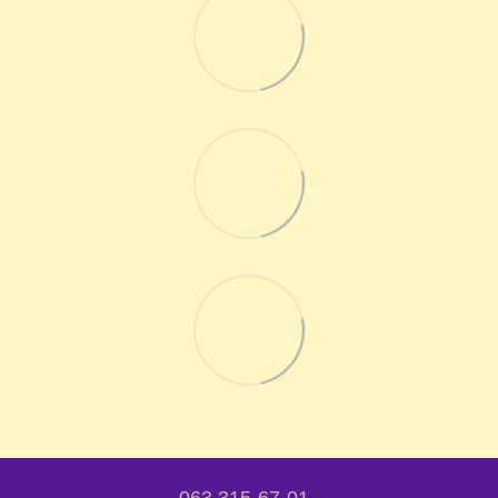
063 315-67-01