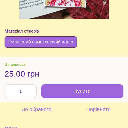
Матеріал стікерів
Глянсевий самоклеючий папір
В наявності
25.00 грн
Купити
До обраного
Порівняти