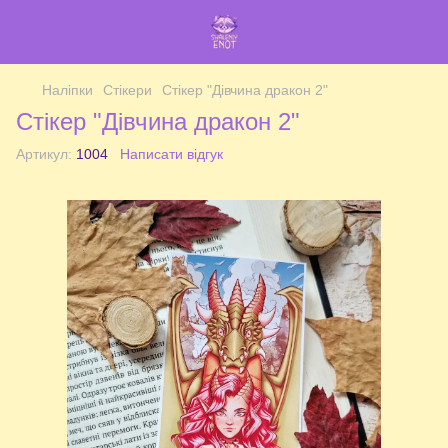
Наліпки
Стікери
Стікер "Дівчина дракон 2"
Стікер "Дівчина дракон 2"
Артикул:
1004
Написати відгук