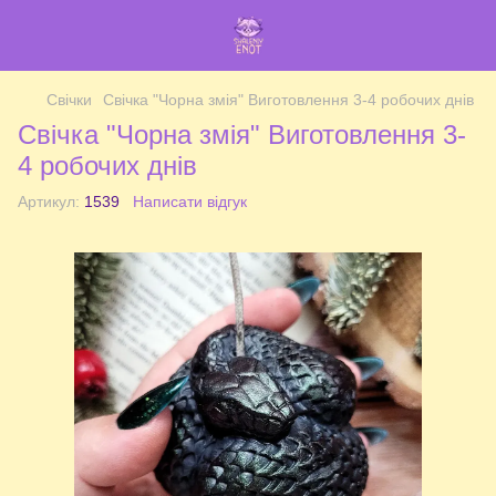
Свічки
Свічка "Чорна змія" Виготовлення 3-4 робочих днів
Свічка "Чорна змія" Виготовлення 3-
4 робочих днів
Артикул:
1539
Написати відгук