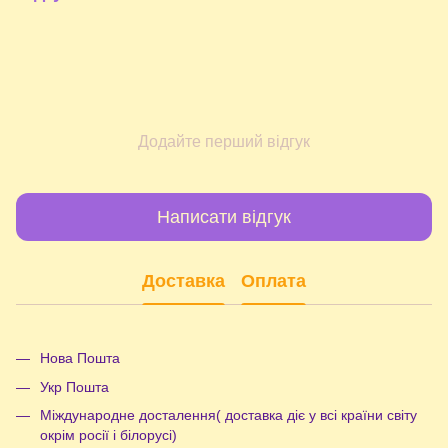
Додайте перший відгук
Написати відгук
Доставка
Оплата
Нова Пошта
Укр Пошта
Міждународне досталення( доставка діє у всі країни світу
окрім росії і білорусі)