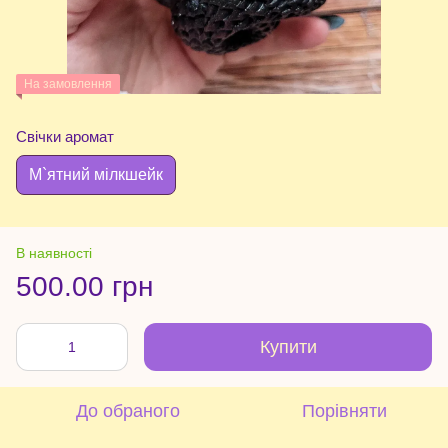
На замовлення
Свічки аромат
М`ятний мілкшейк
В наявності
500.00 грн
Купити
До обраного
Порівняти