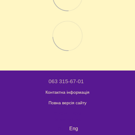
063 315-67-01
Контактна інформація
Повна версія сайту
© 2024 - 2026
Shaleniy Enot
Укр
Eng