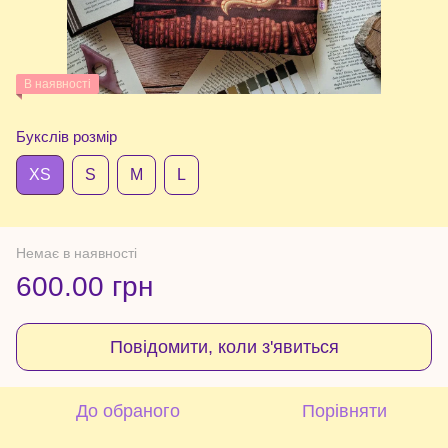
В наявності
Букслів розмір
XS
S
М
L
Немає в наявності
600.00 грн
Повідомити, коли з'явиться
До обраного
Порівняти