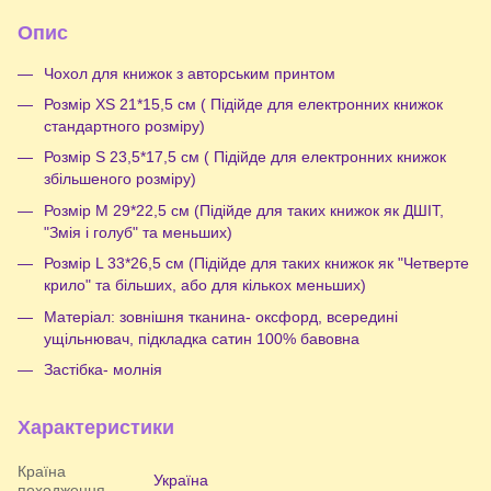
Опис
Чохол для книжок з авторським принтом
Розмір XS 21*15,5 см ( Підійде для електронних книжок
стандартного розміру)
Розмір S 23,5*17,5 см ( Підійде для електронних книжок
збільшеного розміру)
Розмір М 29*22,5 см (Підійде для таких книжок як ДШІТ,
"Змія і голуб" та меньших)
Розмір L 33*26,5 см (Підійде для таких книжок як "Четверте
крило" та більших, або для кількох меньших)
Матеріал: зовнішня тканина- оксфорд, всередині
ущільнювач, підкладка сатин 100% бавовна
Застібка- молнія
Характеристики
Країна
Україна
походження