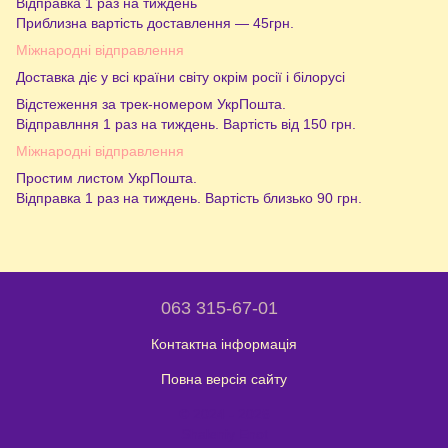
Відправка 1 раз на тиждень
Приблизна вартість доставлення — 45грн.
Міжнародні відправлення
Доставка діє у всі країни світу окрім росії і білорусі
Відстеження за трек-номером УкрПошта.
Відправлння 1 раз на тиждень. Вартість від 150 грн.
Міжнародні відправлення
Простим листом УкрПошта.
Відправка 1 раз на тиждень. Вартість близько 90 грн.
063 315-67-01
Контактна інформація
Повна версія сайту
© 2024 - 2026
Shaleniy Enot