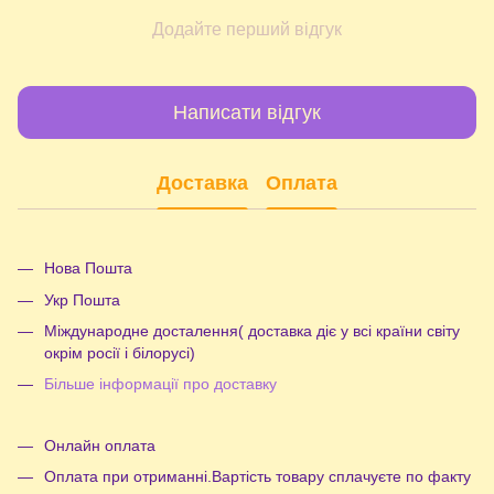
Додайте перший відгук
Написати відгук
Доставка
Оплата
Нова Пошта
Укр Пошта
Міждународне досталення( доставка діє у всі країни світу
окрім росії і білорусі)
Більше інформації про доставку
Онлайн оплата
Оплата при отриманні.Вартість товару сплачуєте по факту