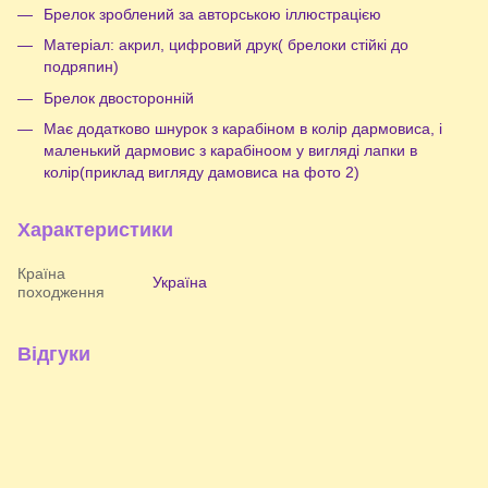
Брелок зроблений за авторською іллюстрацією
Матеріал: акрил, цифровий друк( брелоки стійкі до
подряпин)
Брелок двосторонній
Має додатково шнурок з карабіном в колір дармовиса, і
маленький дармовис з карабіноом у вигляді лапки в
колір(приклад вигляду дамовиса на фото 2)
Характеристики
Країна
Україна
походження
Відгуки