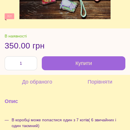
Хіт
В наявності
350.00 грн
Купити
До обраного
Порівняти
Опис
В коробці може попастися один з 7 котів( 6 звичайних і
один таємний)