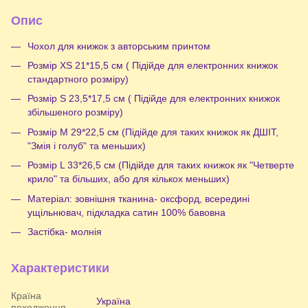
Опис
Чохол для книжок з авторським принтом
Розмір XS 21*15,5 см ( Підійде для електронних книжок
стандартного розміру)
Розмір S 23,5*17,5 см ( Підійде для електронних книжок
збільшеного розміру)
Розмір М 29*22,5 см (Підійде для таких книжок як ДШІТ,
"Змія і голуб" та меньших)
Розмір L 33*26,5 см (Підійде для таких книжок як "Четверте
крило" та більших, або для кількох меньших)
Матеріал: зовнішня тканина- оксфорд, всередині
ущільнювач, підкладка сатин 100% бавовна
Застібка- молнія
Характеристики
Країна
Україна
походження