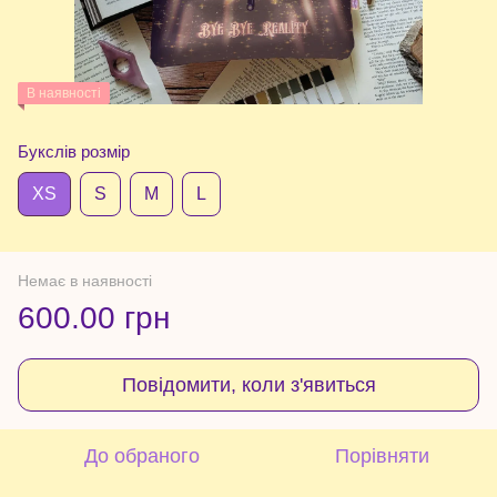
В наявності
Букслів розмір
XS
S
М
L
Немає в наявності
600.00 грн
Повідомити, коли з'явиться
До обраного
Порівняти