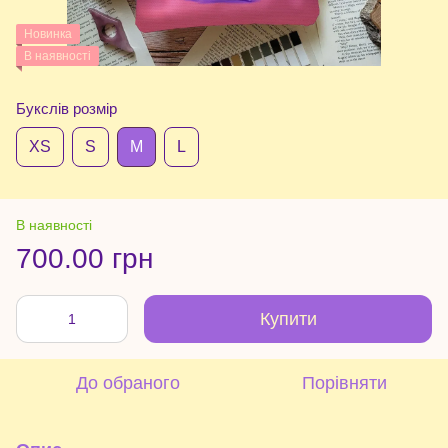
Новинка
В наявності
Букслів розмір
XS
S
М
L
В наявності
700.00 грн
Купити
До обраного
Порівняти