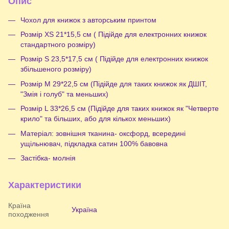
Опис
Чохол для книжок з авторським принтом
Розмір XS 21*15,5 см ( Підійде для електронних книжок
стандартного розміру)
Розмір S 23,5*17,5 см ( Підійде для електронних книжок
збільшеного розміру)
Розмір М 29*22,5 см (Підійде для таких книжок як ДШІТ,
"Змія і голуб" та меньших)
Розмір L 33*26,5 см (Підійде для таких книжок як "Четверте
крило" та більших, або для кількох меньших)
Матеріал: зовнішня тканина- оксфорд, всередині
ущільнювач, підкладка сатин 100% бавовна
Застібка- молнія
Характеристики
Країна
Україна
походження