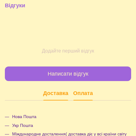
Відгуки
Додайте перший відгук
Написати відгук
Доставка
Оплата
Нова Пошта
Укр Пошта
Міждународне досталення( доставка діє у всі країни світу