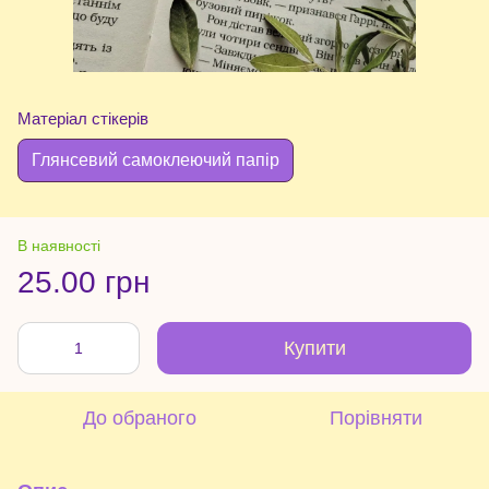
Матеріал стікерів
Глянсевий самоклеючий папір
В наявності
25.00 грн
Купити
До обраного
Порівняти