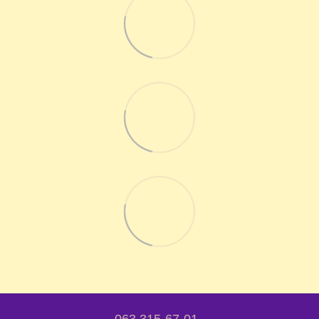
063 315-67-01