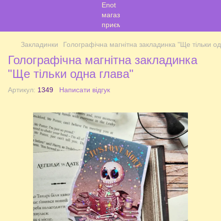
Закладинки
Голографічна магнітна закладинка "Ще тільки од
Голографічна магнітна закладинка
"Ще тільки одна глава"
Артикул:
1349
Написати відгук