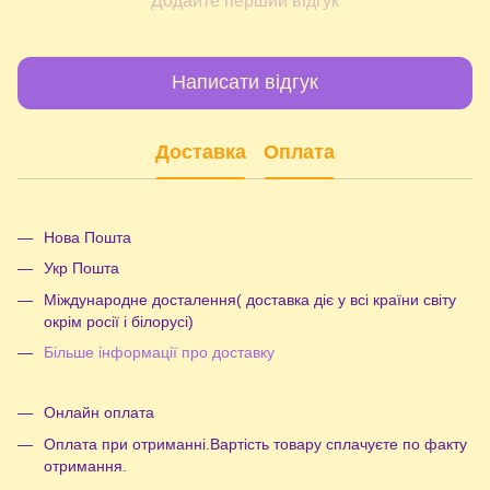
Додайте перший відгук
Написати відгук
Доставка
Оплата
Нова Пошта
Укр Пошта
Міждународне досталення( доставка діє у всі країни світу
окрім росії і білорусі)
Більше інформації про доставку
Онлайн оплата
Оплата при отриманні.Вартість товару сплачуєте по факту
отримання.