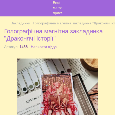
Закладинки
Голографічна магнітна закладинка "Драконячі іст
Голографічна магнітна закладинка
"Драконячі історії"
Артикул:
1438
Написати відгук