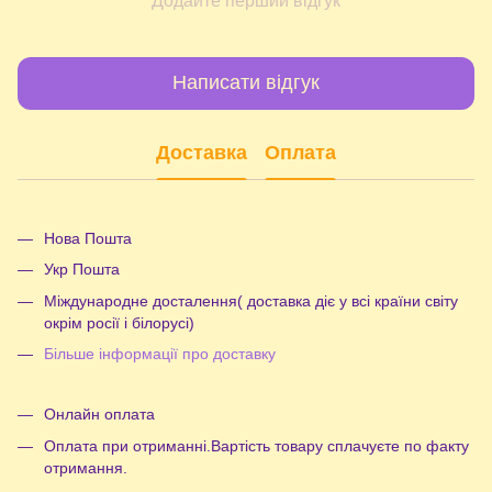
Додайте перший відгук
Написати відгук
Доставка
Оплата
Нова Пошта
Укр Пошта
Міждународне досталення( доставка діє у всі країни світу
окрім росії і білорусі)
Більше інформації про доставку
Онлайн оплата
Оплата при отриманні.Вартість товару сплачуєте по факту
отримання.