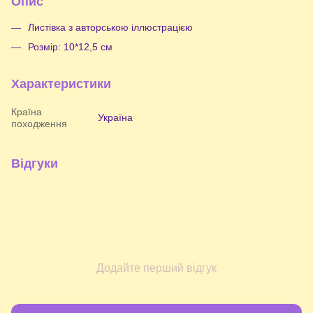
Опис
Листівка з авторською іллюстрацією
Розмір: 10*12,5 см
Характеристики
Країна
Україна
походження
Відгуки
Додайте перший відгук