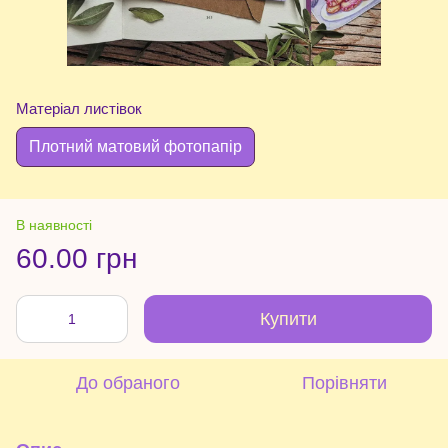
Матеріал листівок
Плотний матовий фотопапір
В наявності
60.00 грн
Купити
До обраного
Порівняти