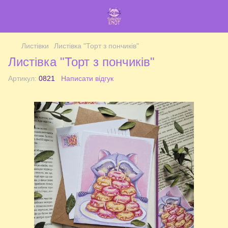
Листівки
Листівка "Торт з пончиків"
Листівка "Торт з пончиків"
Артикул:
0821
Написати відгук