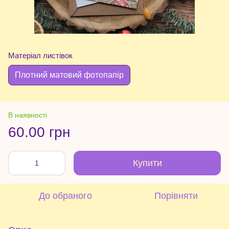
Матеріал листівок
Плотний матовий фотопапір
В наявності
60.00 грн
Купити
До обраного
Порівняти