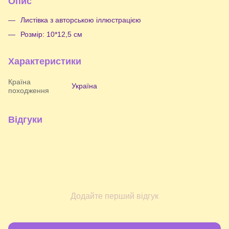
Опис
Листівка з авторською іллюстрацією
Розмір: 10*12,5 см
Характеристики
Країна
Україна
походження
Відгуки
Додайте перший відгук