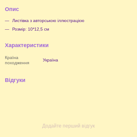
Опис
Листівка з авторською іллюстрацією
Розмір: 10*12,5 см
Характеристики
Країна
Україна
походження
Відгуки
Додайте перший відгук