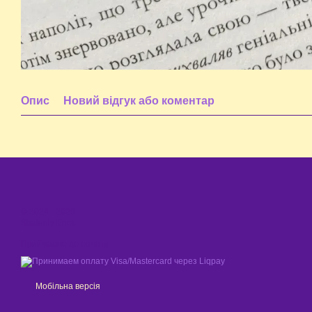
Опис
Новий відгук або коментар
© 2024 - 2026
Shaleniy Enot
Приймаємо до оплати
Мобільна версія