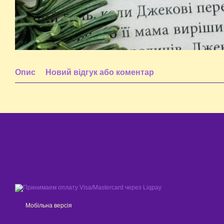
Опис
Новий відгук або коментар
© 2024 - 2026
Shaleniy Enot
Приймаємо до оплати
Мобільна версія