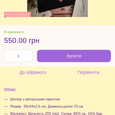
На замовлення
В наявності
550.00 грн
Купити
До обраного
Порівняти
Опис
Шопер з авторським принтом
Розмір 39х34х2,5 см. Довжина ручок 70 см
Матеріал: Щільність 200 г/м2. Склад: 85% пе, 15% бав.