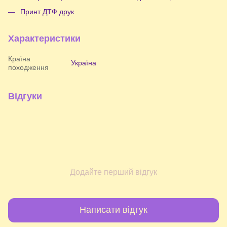
Принт ДТФ друк
Характеристики
Країна
Україна
походження
Відгуки
Додайте перший відгук
Написати відгук