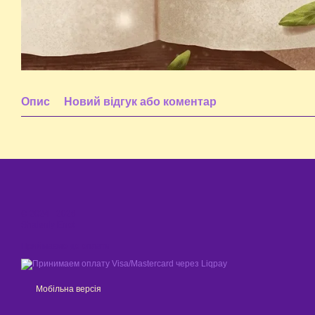
Опис
Новий відгук або коментар
© 2024 - 2026
Shaleniy Enot
Приймаємо до оплати
Мобільна версія