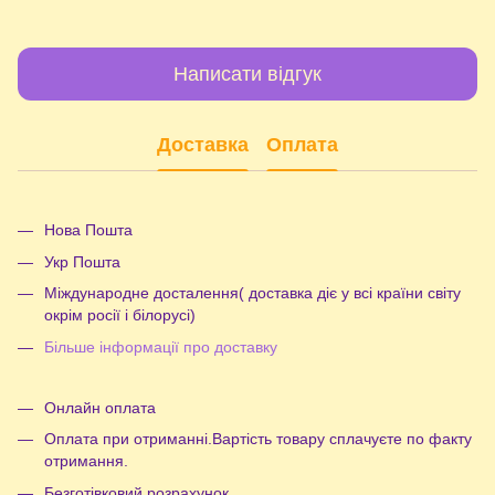
Написати відгук
Доставка
Оплата
Нова Пошта
Укр Пошта
Міждународне досталення( доставка діє у всі країни світу
окрім росії і білорусі)
Більше інформації про доставку
Онлайн оплата
Оплата при отриманні.Вартість товару сплачуєте по факту
отримання.
Безготівковий розрахунок