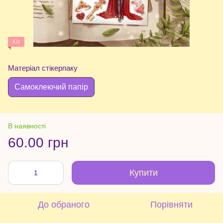
Хіт
Матеріал стікерпаку
Самоклеючий папір
В наявності
60.00 грн
Купити
До обраного
Порівняти