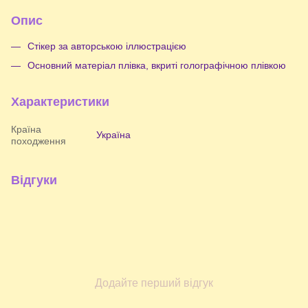
Опис
Стікер за авторською іллюстрацією
Основний матеріал плівка, вкриті голографічною плівкою
Характеристики
Країна
Україна
походження
Відгуки
Додайте перший відгук