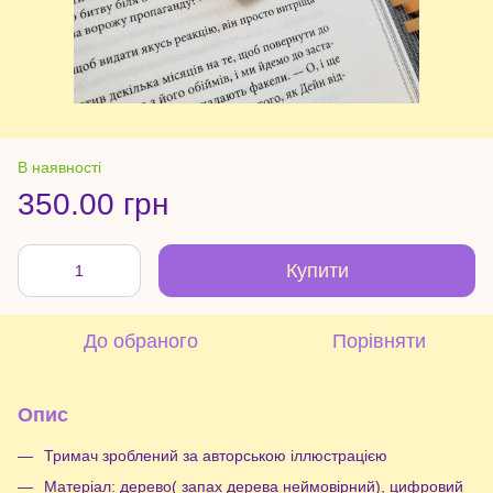
В наявності
350.00 грн
Купити
До обраного
Порівняти
Опис
Тримач зроблений за авторською іллюстрацією
Матеріал: дерево( запах дерева неймовірний), цифровий