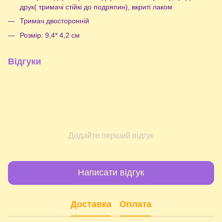
друк( тримачі стійкі до подряпин), вкриті лаком
Тримач двосторонній
Розмір: 9,4* 4,2 см
Відгуки
Додайте перший відгук
Написати відгук
Доставка
Оплата