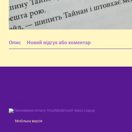
Опис
Новий відгук або коментар
© 2024 - 2026
Shaleniy Enot
Приймаємо до оплати
Мобільна версія