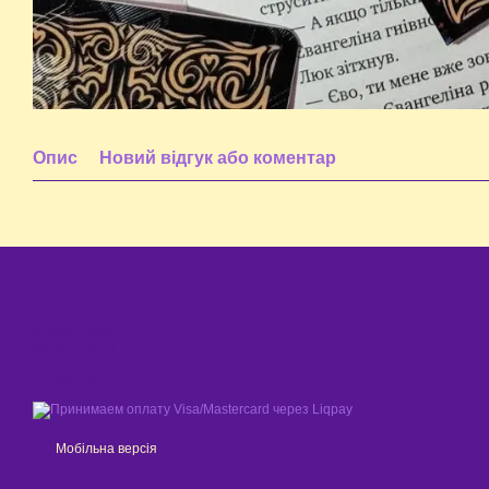
Опис
Новий відгук або коментар
© 2024 - 2026
Shaleniy Enot
Приймаємо до оплати
Мобільна версія