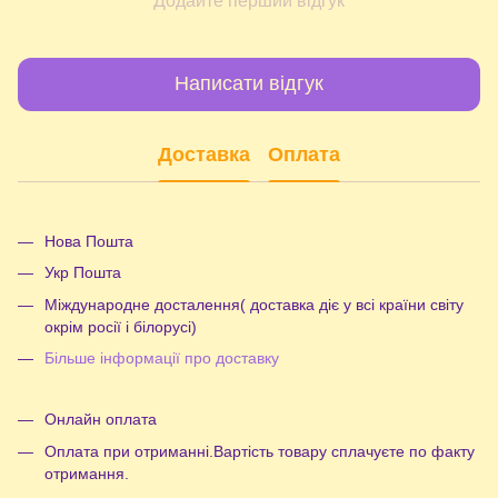
Додайте перший відгук
Написати відгук
Доставка
Оплата
Нова Пошта
Укр Пошта
Міждународне досталення( доставка діє у всі країни світу
окрім росії і білорусі)
Більше інформації про доставку
Онлайн оплата
Оплата при отриманні.Вартість товару сплачуєте по факту
отримання.