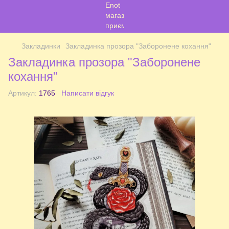
Закладинки
Закладинка прозора "Заборонене кохання"
Закладинка прозора "Заборонене
кохання"
Артикул:
1765
Написати відгук