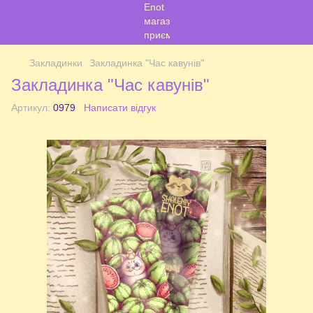
Закладинки
Закладинка "Час кавунів"
Закладинка "Час кавунів"
Артикул:
0979
Написати відгук