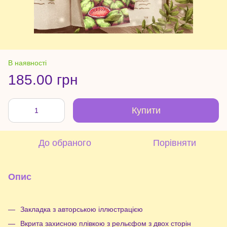
В наявності
185.00 грн
Купити
До обраного
Порівняти
Опис
Закладка з авторською іллюстрацією
Вкрита захисною плівкою з рельєфом з двох сторін