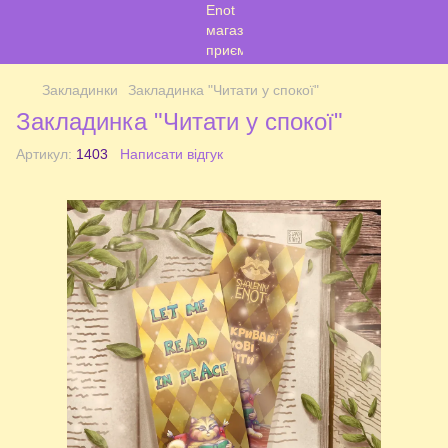
Закладинки
Закладинка "Читати у спокої"
Закладинка "Читати у спокої"
Артикул:
1403
Написати відгук