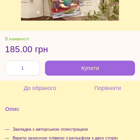
В наявності
185.00 грн
Купити
До обраного
Порівняти
Опис
Закладка з авторською іллюстрацією
Вкрита захисною плівкою з рельєфом з двох сторін