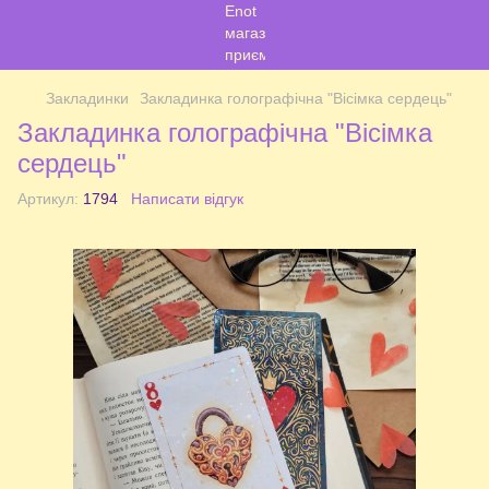
Закладинки
Закладинка голографічна "Вісімка сердець"
Закладинка голографічна "Вісімка
сердець"
Артикул:
1794
Написати відгук