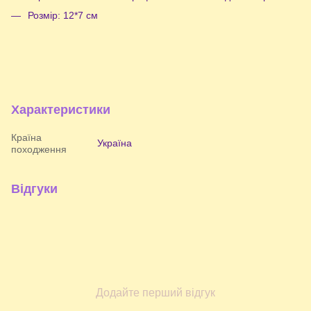
Розмір: 12*7 см
Характеристики
Країна
Україна
походження
Відгуки
Додайте перший відгук