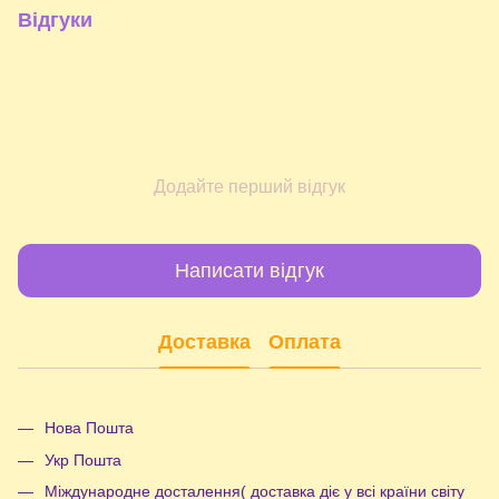
Відгуки
Додайте перший відгук
Написати відгук
Доставка
Оплата
Нова Пошта
Укр Пошта
Міждународне досталення( доставка діє у всі країни світу