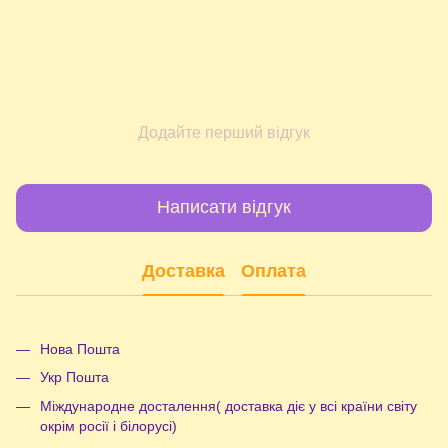
Додайте перший відгук
Написати відгук
Доставка
Оплата
Нова Пошта
Укр Пошта
Міждународне досталення( доставка діє у всі країни світу
окрім росії і білорусі)