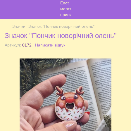
Значки
Значок "Пончик новорічний олень"
Значок "Пончик новорічний олень"
Артикул:
0172
Написати відгук