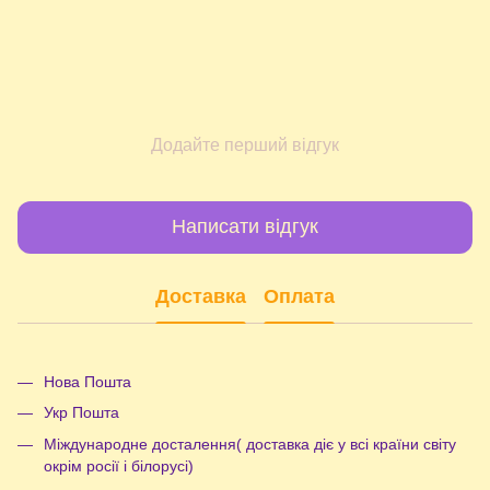
Додайте перший відгук
Написати відгук
Доставка
Оплата
Нова Пошта
Укр Пошта
Міждународне досталення( доставка діє у всі країни світу
окрім росії і білорусі)