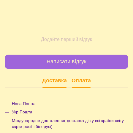
Додайте перший відгук
Написати відгук
Доставка
Оплата
Нова Пошта
Укр Пошта
Міждународне досталення( доставка діє у всі країни світу
окрім росії і білорусі)