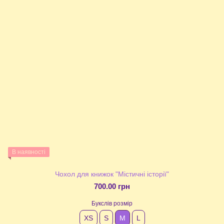
В наявності
Чохол для книжок "Містичні історії"
700.00 грн
Букслів розмір
XS
S
М
L