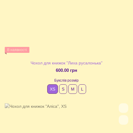
В наявності
Чохол для книжок "Лиха русалонька"
600.00 грн
Букслів розмір
XS
S
М
L