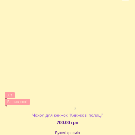
Хіт
В наявності
3
Чохол для книжок "Книжкові полиці"
700.00 грн
Букслів розмір