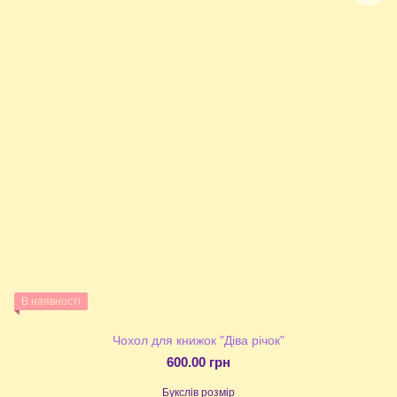
В наявності
Чохол для книжок "Діва річок"
600.00 грн
Букслів розмір