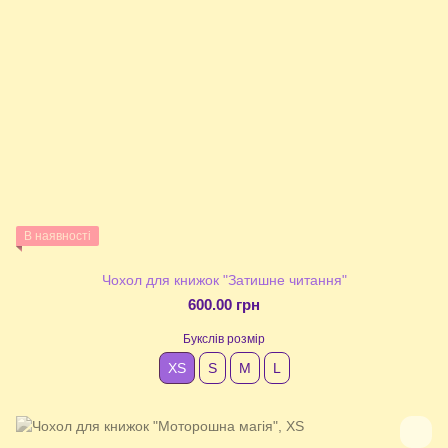
В наявності
Чохол для книжок "Затишне читання"
600.00 грн
Букслів розмір
XS
S
М
L