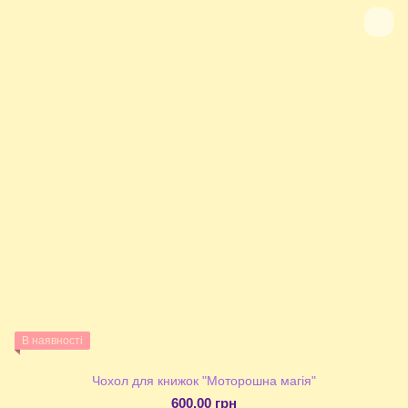
В наявності
Чохол для книжок "Моторошна магія"
600.00 грн